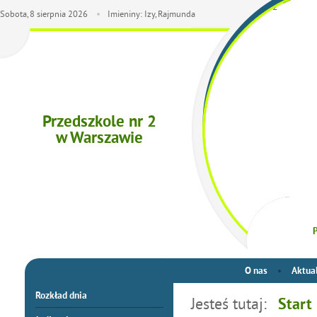
Sobota,
8
sierpnia
2026
Imieniny: Izy, Rajmunda
Przedszkole nr 2
w Warszawie
P
O nas
Aktua
Rozkład dnia
Jesteś tutaj:
Start