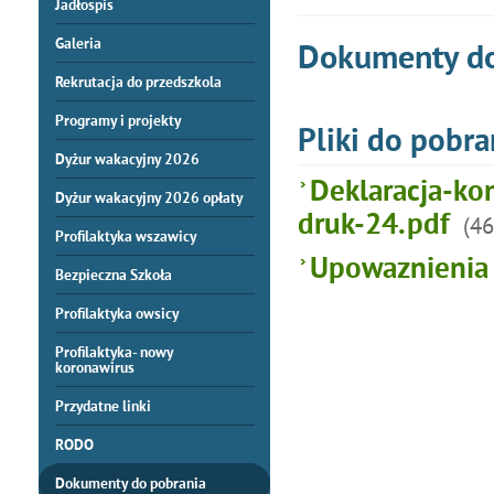
Jadłospis
Galeria
Dokumenty do
Rekrutacja do przedszkola
Programy i projekty
Pliki do pobra
Dyżur wakacyjny 2026
Deklaracja-ko
Dyżur wakacyjny 2026 opłaty
druk-24.pdf
(46
Profilaktyka wszawicy
Upowaznienia 
Bezpieczna Szkoła
Profilaktyka owsicy
Profilaktyka- nowy
koronawirus
Przydatne linki
RODO
Dokumenty do pobrania